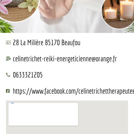
28 La Milière 85170 Beaufou
celinetrichet-reiki-energeticienne@orange.fr
0633321205
https://www.facebook.com/celinetrichettherapeute