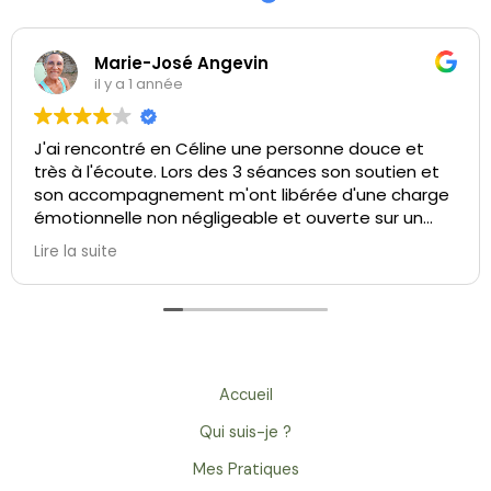
Marie-José Angevin
il y a 1 année
J'ai rencontré en Céline une personne douce et
très à l'écoute. Lors des 3 séances son soutien et
son accompagnement m'ont libérée d'une charge
émotionnelle non négligeable et ouverte sur un
relationnel plus facile. Je recommande vivement
Lire la suite
cette professionnelle énergétique.
Accueil
Qui suis-je ?
Mes Pratiques